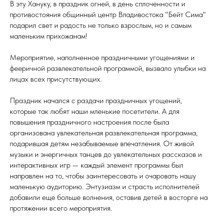
В эту Хануку, в праздник огней, в день сплоченности и
противостояния общинный центр Владивостока "Бейт Сима"
подарил свет и радость не только взрослым, но и самым
маленьким прихожанам!
Мероприятие, наполненное праздничными угощениями и
фееричной развлекательной программой, вызвало улыбки на
лицах всех присутствующих.
Праздник начался с раздачи праздничных угощений,
которые так любят наши мленькие посетители. А для
повышения праздничного настроения после была
организована увлекательная развлекательная программа,
подарившая детям незабываемые впечатления. От живой
музыки и энергичных танцев до увлекательных рассказов и
интерактивных игр — каждый элемент программы был
направлен на то, чтобы заинтересовать и очаровать нашу
маленькую аудиторию. Энтузиазм и страсть исполнителей
добавили еще больше волнения, оставив детей в восторге на
протяжении всего мероприятия.