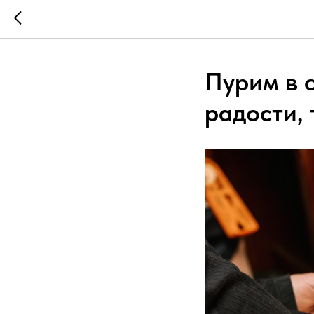
Пурим в 
радости, 