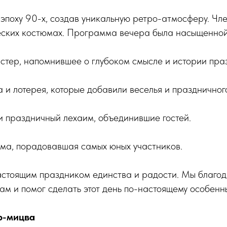
эпоху 90-х, создав уникальную ретро-атмосферу. Чл
еских костюмах. Программа вечера была насыщенной 
стер, напомнившее о глубоком смысле и истории пра
а и лотерея, которые добавили веселья и праздничног
и праздничный лехаим, объединившие гостей.
мма, порадовавшая самых юных участников.
астоящим праздником единства и радости. Мы благод
ам и помог сделать этот день по-настоящему особенн
р-мицва