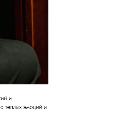
кий и
о теплых эмоций и