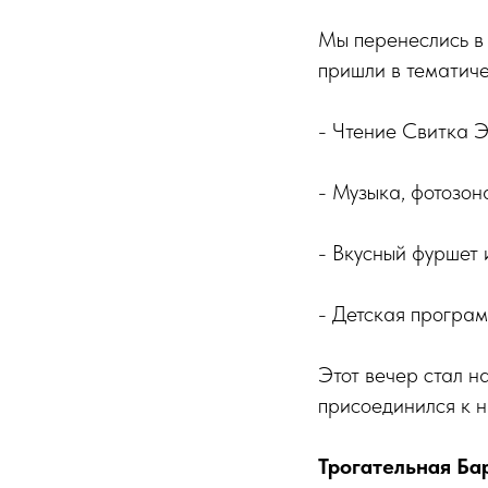
Мы перенеслись в 
пришли в тематич
- Чтение Свитка Э
- Музыка, фотозон
- Вкусный фуршет 
- Детская програ
Этот вечер стал н
присоединился к н
Трогательная Ба