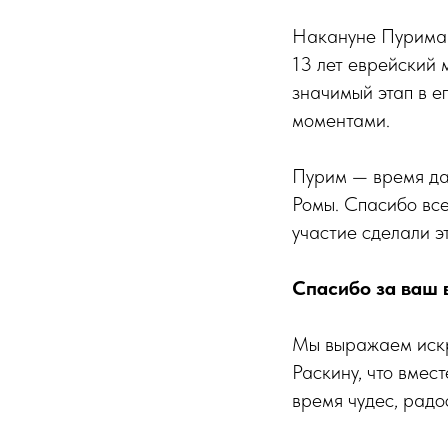
Накануне Пурима 
13 лет еврейский 
значимый этап в е
моментами.
Пурим — время да
Ромы. Спасибо все
участие сделали э
Спасибо за ваш 
Мы выражаем искр
Раскину, что вмес
время чудес, радо