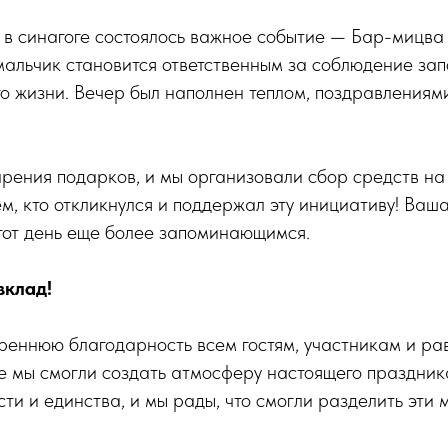
в синагоге состоялось важное событие — Бар-мицва
мальчик становится ответственным за соблюдение запо
го жизни. Вечер был наполнен теплом, поздравления
рения подарков, и мы организовали сбор средств на
м, кто откликнулся и поддержал эту инициативу! Ваш
тот день еще более запоминающимся.
вклад!
еннюю благодарность всем гостям, участникам и ра
те мы смогли создать атмосферу настоящего праздник
сти и единства, и мы рады, что смогли разделить эти 