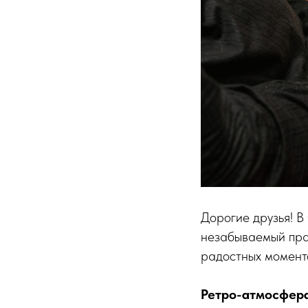
Дорогие друзья! В
незабываемый пра
радостных момент
Ретро-атмосфера